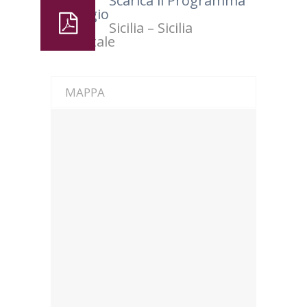
Scarica il Programma
del viaggio
Sicilia – Sicilia
Occidentale
MAPPA