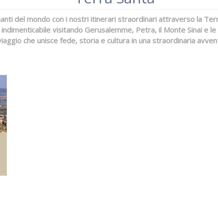
inanti del mondo con i nostri itinerari straordinari attraverso la Terr
 indimenticabile visitando Gerusalemme, Petra, il Monte Sinai e le 
iaggio che unisce fede, storia e cultura in una straordinaria avven