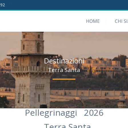
192
|
HOME
CHI S
Destinazioni
Terra Santa
Pellegrinaggi 2026
Terra Santa