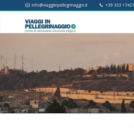
info@viaggiinpellegrinaggio.it
|
+39 333 1742