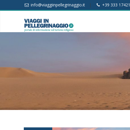
info@viaggiinpellegrinaggio.it
|
+39 333 1742