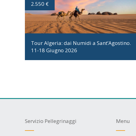
2.550 €
DATE E PROGRAMMA
Tour Algeria: dai Numidi a Sant’Agostino.
11-18 Giugno 2026
Servizio Pellegrinaggi
Menu