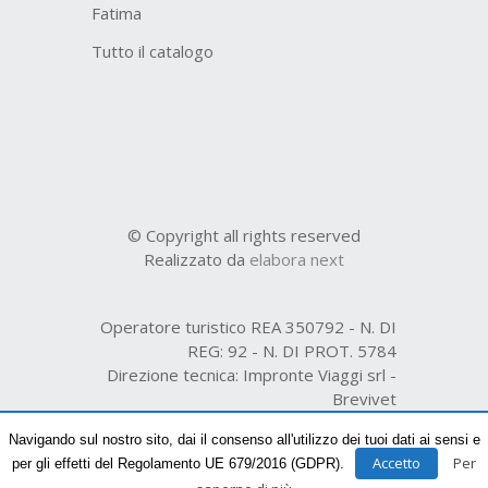
Fatima
Tutto il catalogo
© Copyright all rights reserved
Realizzato da
elabora next
Operatore turistico REA 350792 - N. DI
REG: 92 - N. DI PROT. 5784
Direzione tecnica: Impronte Viaggi srl -
Brevivet
Organizzazione tecnica R.E.A. n. 231361
Navigando sul nostro sito, dai il consenso all'utilizzo dei tuoi dati ai sensi e
Accetto
Per
per gli effetti del Regolamento UE 679/2016 (GDPR).