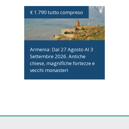
€ 1.790 tutto compreso
DATE E PROGRAMMA
Armenia: Dal 27 Agosto Al 3
Settembre 2026. Antiche
chiese, magnifiche fortezze e
vecchi monasteri