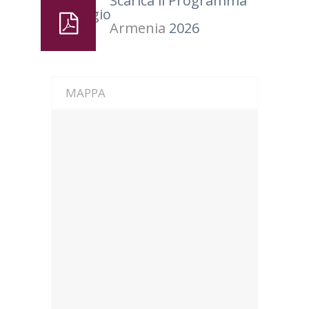
Scarica il Programma
del Viaggio
Armenia
2026
MAPPA