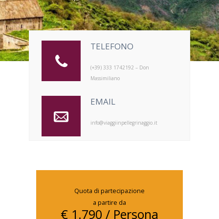
TELEFONO
(+39) 333 1742192 – Don
Massimiliano
EMAIL
info@viaggiinpellegrinaggio.it
Quota di partecipazione
a partire da
€ 1.790 / Persona