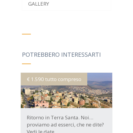
GALLERY
POTREBBERO INTERESSARTI
€ 1.590 tutto compreso
MORE INFO
Ritorno in Terra Santa. Noi…
proviamo ad esserci, che ne dite?
Vedi le date