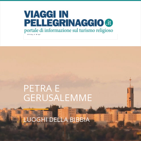
PETRA E
GERUSALEMME
LUOGHI DELLA BIBBIA