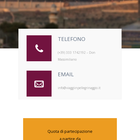
TELEFONO
(+39) 333 1742192 – Don
Massimiliano
EMAIL
info@viaggiinpellegrinaggio.it
Quota di partecipazione
a partire da