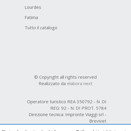
Lourdes
Fatima
Tutto il catalogo
© Copyright all rights reserved
Realizzato da
elabora next
Operatore turistico REA 350792 - N. DI
REG: 92 - N. DI PROT. 5784
Direzione tecnica: Impronte Viaggi srl -
Brevivet
Organizzazione tecnica R.E.A. n. 231361