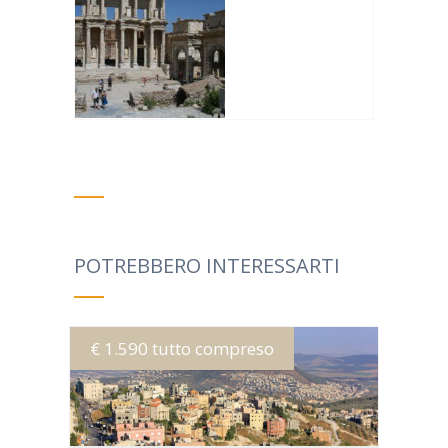
POTREBBERO INTERESSARTI
€ 1.590 tutto compreso
MORE INFO