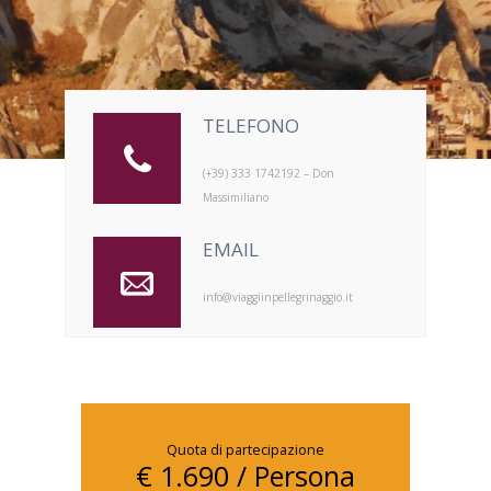
TELEFONO
(+39) 333 1742192 – Don
Massimiliano
EMAIL
info@viaggiinpellegrinaggio.it
Quota di partecipazione
€ 1.690 / Persona