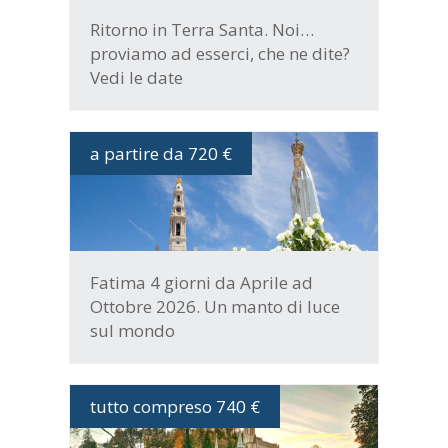
Ritorno in Terra Santa. Noi…
proviamo ad esserci, che ne dite?
Vedi le date
a partire da 720 €
DATE E PROGRAMMA
Fatima 4 giorni da Aprile ad
Ottobre 2026. Un manto di luce
sul mondo
tutto compreso 740 €
DATE E PROGRAMMA