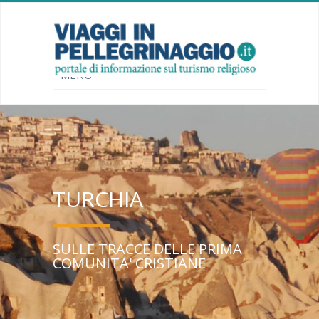
TURCHIA
SULLE TRACCE DELLE PRIMA
COMUNITA' CRISTIANE