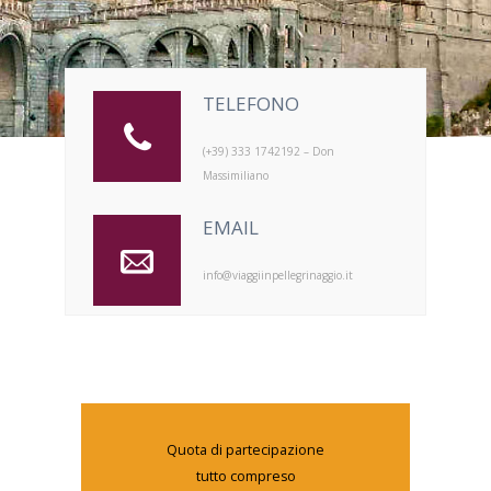
TELEFONO
(+39) 333 1742192 – Don
Massimiliano
EMAIL
info@viaggiinpellegrinaggio.it
Quota di partecipazione
tutto compreso