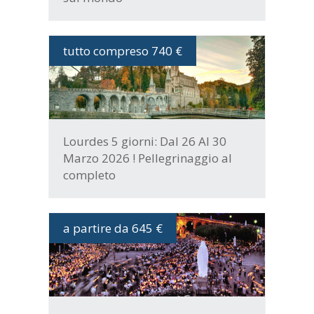
tutto compreso 740 €
DATE E PROGRAMMA
Lourdes 5 giorni: Dal 26 Al 30
Marzo 2026 ! Pellegrinaggio al
completo
a partire da 645 €
DATE E PROGRAMMA