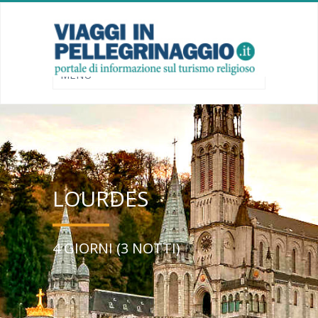
LOURDES
4 GIORNI (3 NOTTI)