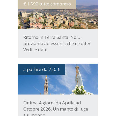
€ 1.590 tutto compreso
MORE INFO
Ritorno in Terra Santa. Noi…
proviamo ad esserci, che ne dite?
Vedi le date
a partire da 720 €
DATE E PROGRAMMA
Fatima 4 giorni da Aprile ad
Ottobre 2026. Un manto di luce
sul mondo