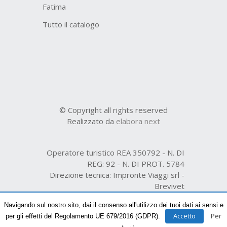
Fatima
Tutto il catalogo
© Copyright all rights reserved
Realizzato da
elabora next
Operatore turistico REA 350792 - N. DI
REG: 92 - N. DI PROT. 5784
Direzione tecnica: Impronte Viaggi srl -
Brevivet
Organizzazione tecnica R.E.A. n. 231361
Navigando sul nostro sito, dai il consenso all'utilizzo dei tuoi dati ai sensi e
Accetto
Per
per gli effetti del Regolamento UE 679/2016 (GDPR).