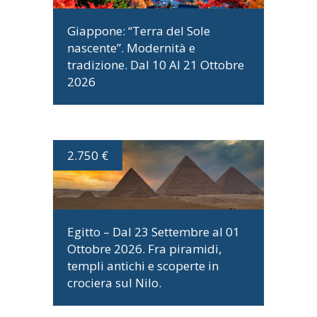
Giappone: “Terra del Sole
nascente”. Modernità e
tradizione. Dal 10 Al 21 Ottobre
2026
2.750 €
DATE E PROGRAMMA
Egitto – Dal 23 Settembre al 01
Ottobre 2026. Fra piramidi,
templi antichi e scoperte in
crociera sul Nilo.