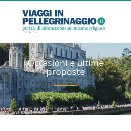
Occasioni e ultime
proposte