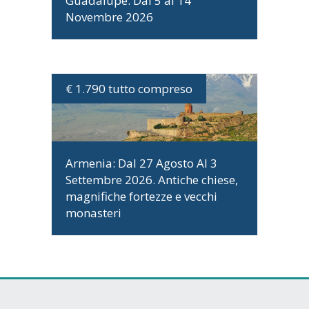
Guadalupe. Dal 5 al 14
Novembre 2026
€ 1.790 tutto compreso
DATE E PROGRAMMA
Armenia: Dal 27 Agosto Al 3
Settembre 2026. Antiche chiese,
magnifiche fortezze e vecchi
monasteri