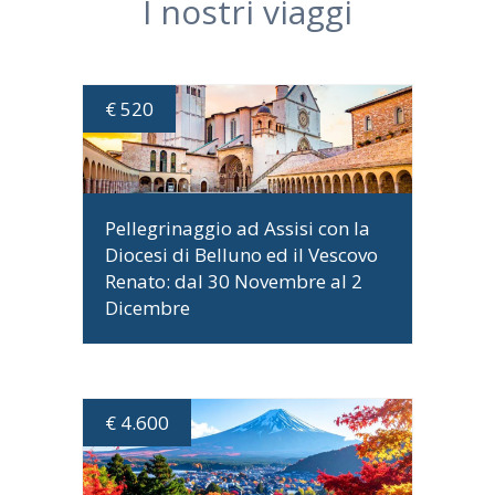
I nostri viaggi
€ 520
DATE E PROGRAMMA
Pellegrinaggio ad Assisi con la
Diocesi di Belluno ed il Vescovo
Renato: dal 30 Novembre al 2
Dicembre
€ 4.600
DATE E PROGRAMMA