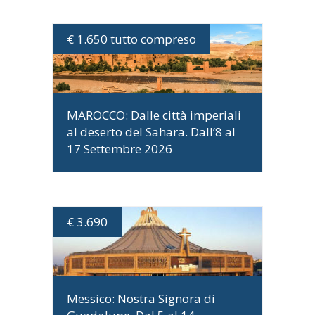
€ 1.650 tutto compreso
DATE E PROGRAMMA
MAROCCO: DaIle città imperiali
al deserto del Sahara. Dall’8 al
17 Settembre 2026
€ 3.690
DATE E PROGRAMMA
Messico: Nostra Signora di